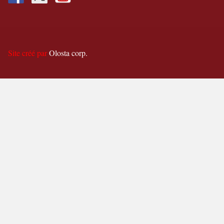
Site créé par
Olosta corp.