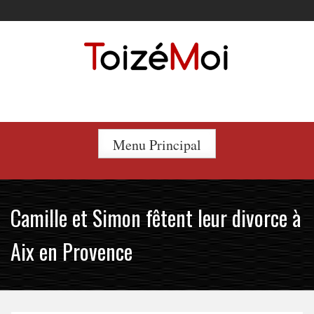
Skip
to
content
Le duo incontournable !
Menu Principal
Camille et Simon fêtent leur divorce à
Aix en Provence