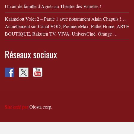
Un air de famille d’Agnès au Théâtre des Variétés !
Kaamelott Volet 2 – Partie 1 avec notamment Alain Chapuis !…
Actuellement sur Canal VOD, PremiereMax, Pathé Home, ARTE
BOUTIQUE, Rakuten TV, VIVA, UniversCiné, Orange …
Réseaux sociaux
Site créé par
Olosta corp.