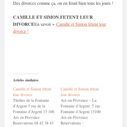
Des divorces comme ça, on en ferait bien tous les jours !
CAMILLE ET SIMON FETENT LEUR
DIVORCE
En savoir +
Camille et Simon fêtent leur
divorce !
Articles similaires
Camille et Simon fêtent
Camille et Simon fêtent
leur divorce
leur divorce
Théâtre de la Fontaine
Aix-en-Provence – La
d’Argent 5 rue de la
Fontaine d’Argent. 5 rue
Fontaine d’Argent 13 100
Fontaine d’Argent 13100
Aix en Provence
Aix-en-Provence
Reservations 04 42 38 43
Réservations :