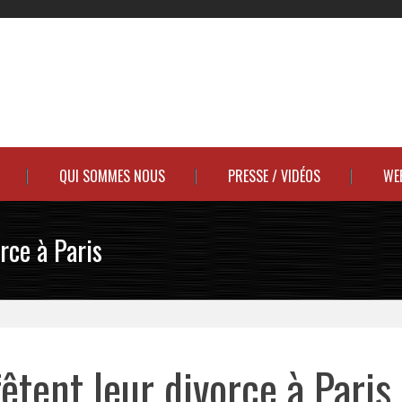
QUI SOMMES NOUS
PRESSE / VIDÉOS
WE
rce à Paris
êtent leur divorce à Paris