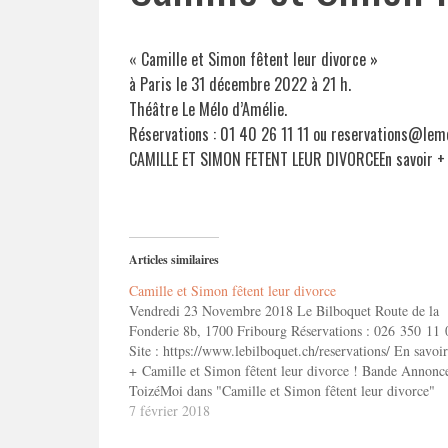
« Camille et Simon fêtent leur divorce »
à Paris le 31 décembre 2022 à 21 h.
Théâtre Le Mélo d’Amélie.
Réservations : 01 40 26 11 11 ou reservations@le
CAMILLE ET SIMON FETENT LEUR DIVORCEEn savoir 
Articles similaires
Camille et Simon fêtent leur divorce
Vendredi 23 Novembre 2018 Le Bilboquet Route de la
Fonderie 8b, 1700 Fribourg Réservations : 026 350 11 
Site : https://www.lebilboquet.ch/reservations/ En savoir
+ Camille et Simon fêtent leur divorce ! Bande Annonc
ToizéMoi dans "Camille et Simon fêtent leur divorce"
7 février 2018