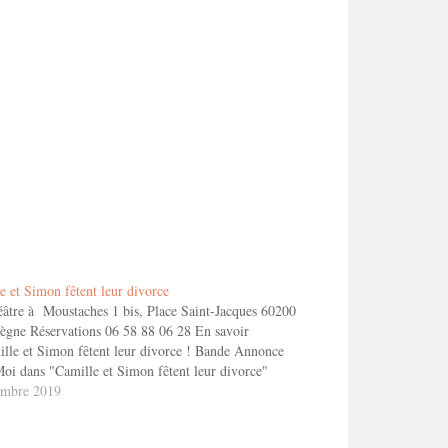
e et Simon fêtent leur divorce
âtre à Moustaches 1 bis, Place Saint-Jacques 60200
gne Réservations 06 58 88 06 28 En savoir
lle et Simon fêtent leur divorce ! Bande Annonce
oi dans "Camille et Simon fêtent leur divorce"
embre 2019