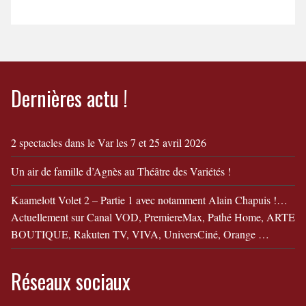
Annonce ToizéMoi dans
"Camille et Simon fêtent
leur divorce"
Dernières actu !
2 spectacles dans le Var les 7 et 25 avril 2026
Un air de famille d’Agnès au Théâtre des Variétés !
Kaamelott Volet 2 – Partie 1 avec notamment Alain Chapuis !…
Actuellement sur Canal VOD, PremiereMax, Pathé Home, ARTE
BOUTIQUE, Rakuten TV, VIVA, UniversCiné, Orange …
Réseaux sociaux