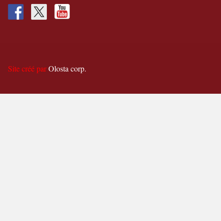
Site créé par
Olosta corp.