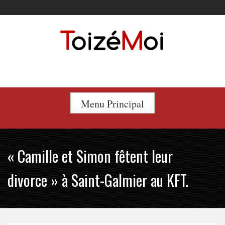
Skip
to
content
Le duo incontournable !
Menu Principal
« Camille et Simon fêtent leur
divorce » à Saint-Galmier au KFT.