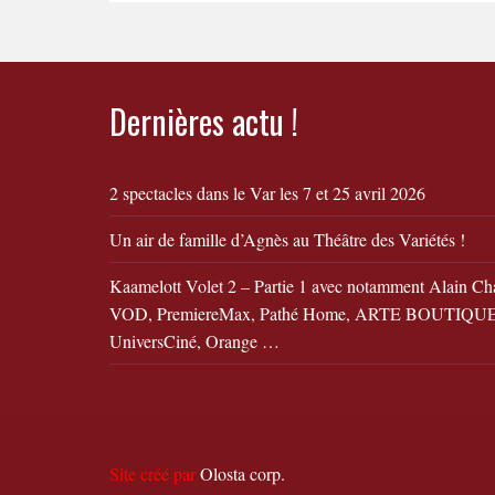
Dernières actu !
2 spectacles dans le Var les 7 et 25 avril 2026
Un air de famille d’Agnès au Théâtre des Variétés !
Kaamelott Volet 2 – Partie 1 avec notamment Alain Ch
VOD, PremiereMax, Pathé Home, ARTE BOUTIQUE,
UniversCiné, Orange …
Site créé par
Olosta corp.