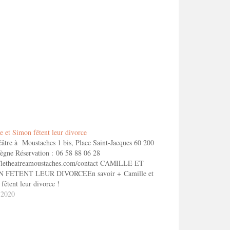
e et Simon fêtent leur divorce
âtre à Moustaches 1 bis, Place Saint-Jacques 60 200
gne Réservation : 06 58 88 06 28
//letheatreamoustaches.com/contact CAMILLE ET
 FETENT LEUR DIVORCEEn savoir + Camille et
fêtent leur divorce !
 2020