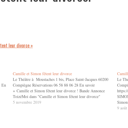
ent leur divorce »
Camille et Simon fêtent leur divorce
Camill
Le Théâtre à Moustaches 1 bis, Place Saint-Jacques 60200
Le Thé
7 En
Compiègne Réservations 06 58 88 06 28 En savoir
Compiè
+ Camille et Simon fêtent leur divorce ! Bande Annonce
https:
ToizéMoi dans "Camille et Simon fêtent leur divorce"
SIMON
5 novembre 2019
Simon 
9 août