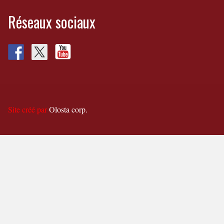
Réseaux sociaux
Site créé par
Olosta corp.