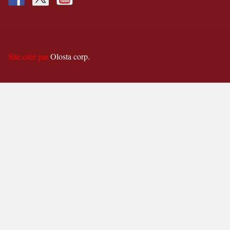
Site créé par
Olosta corp.