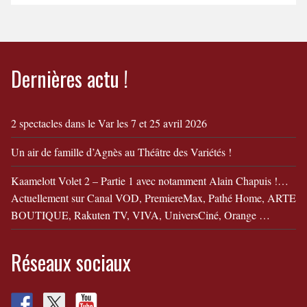
ToizéMoi dans "Camille
et Simon fêtent leur
divorce"
Dernières actu !
2 spectacles dans le Var les 7 et 25 avril 2026
Un air de famille d’Agnès au Théâtre des Variétés !
Kaamelott Volet 2 – Partie 1 avec notamment Alain Chapuis !…
Actuellement sur Canal VOD, PremiereMax, Pathé Home, ARTE
BOUTIQUE, Rakuten TV, VIVA, UniversCiné, Orange …
Réseaux sociaux