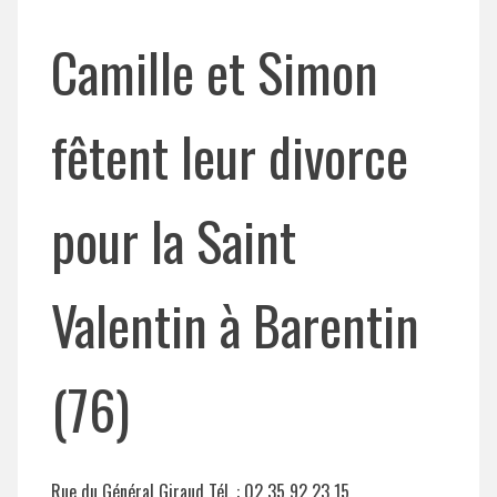
Camille et Simon
fêtent leur divorce
pour la Saint
Valentin à Barentin
(76)
Rue du Général Giraud Tél. : 02 35 92 23 15