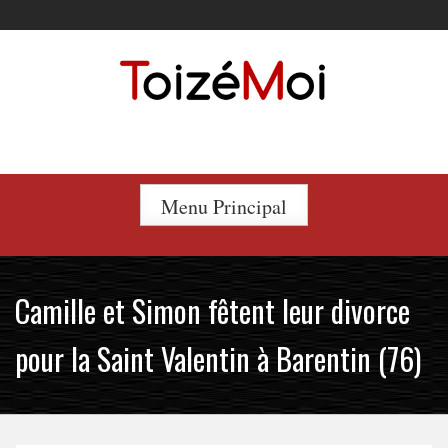
Skip
to
content
Le duo incontournable !
Menu Principal
Camille et Simon fêtent leur divorce
pour la Saint Valentin à Barentin (76)