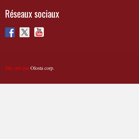
Réseaux sociaux
Site créé par
Olosta corp.