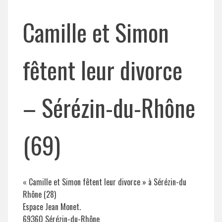
Camille et Simon
fêtent leur divorce
– Sérézin-du-Rhône
(69)
« Camille et Simon fêtent leur divorce » à Sérézin-du
Rhône (28)
Espace Jean Monet.
69360 Sérézin-du-Rhône