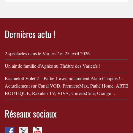
fabuleuse Histoire de Mr
Batichon"
Dernières actu !
2 spectacles dans le Var les 7 et 25 avril 2026
Un air de famille d’Agnès au Théâtre des Variétés !
Kaamelott Volet 2 – Partie 1 avec notamment Alain Chapuis !…
Actuellement sur Canal VOD, PremiereMax, Pathé Home, ARTE
BOUTIQUE, Rakuten TV, VIVA, UniversCiné, Orange …
Réseaux sociaux