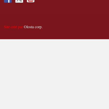
Site créé par
Olosta corp.