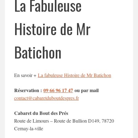
La Fabuleuse
Histoire de Mr
Batichon
En savoir +
La fabuleuse Histoire de Mr Batichon
Réservation :
09 66 96 17 47
ou p
ar mail
contact@cabaretduboutdespres.fr
Cabaret du Bout des Prés
Route de Limours – Route de Bullion D149, 78720
Cernay-la-ville