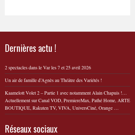
"La fabuleuse Histoire de
Mr Batichon"
Dernières actu !
2 spectacles dans le Var les 7 et 25 avril 2026
Un air de famille d’Agnès au Théâtre des Variétés !
Kaamelott Volet 2 – Partie 1 avec notamment Alain Chapuis !…
Actuellement sur Canal VOD, PremiereMax, Pathé Home, ARTE
BOUTIQUE, Rakuten TV, VIVA, UniversCiné, Orange …
Réseaux sociaux