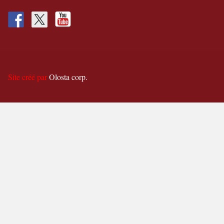
Site créé par
Olosta corp.