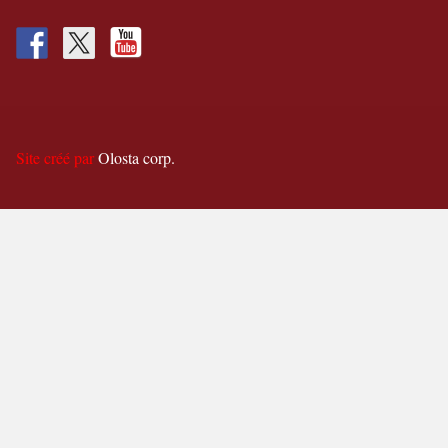
Site créé par
Olosta corp.