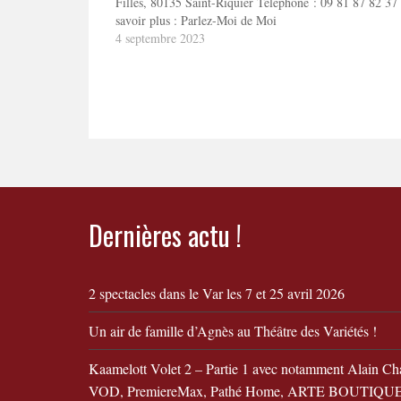
Filles, 80135 Saint-Riquier Téléphone : 09 81 87 82 3
savoir plus : Parlez-Moi de Moi
4 septembre 2023
Dernières actu !
2 spectacles dans le Var les 7 et 25 avril 2026
Un air de famille d’Agnès au Théâtre des Variétés !
Kaamelott Volet 2 – Partie 1 avec notamment Alain Ch
VOD, PremiereMax, Pathé Home, ARTE BOUTIQUE,