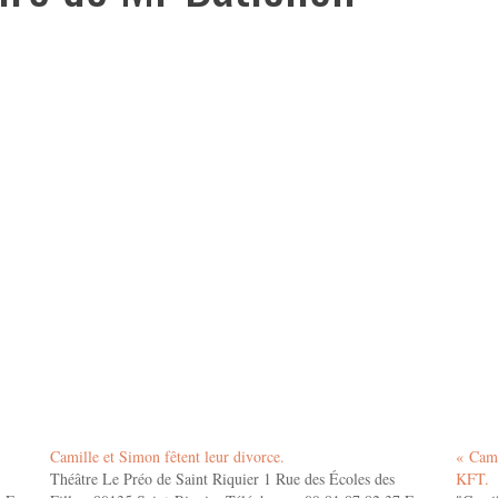
Camille et Simon fêtent leur divorce.
« Cami
Théâtre Le Préo de Saint Riquier 1 Rue des Écoles des
KFT.