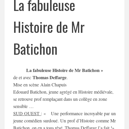
La fabuleuse
Histoire de Mr
Batichon
La fabuleuse Histoire de Mr Batichon »
Thomas Deffarge
de et avec
.
Mise en scène
Alain Chapuis
Edouard Batichon
, jeune agrégé en Histoire médiévale,
se retrouve prof remplaçant dans un collège en zone
sensible
…
SUD OUEST
: « Une performance incroyable par un
jeune comédien surdoué. Un prof d’Histoire comme Mr
Batichon, on en a tous rêvé, Thomas Deffarge l’a fait !»