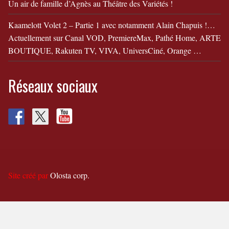
Un air de famille d’Agnès au Théâtre des Variétés !
Kaamelott Volet 2 – Partie 1 avec notamment Alain Chapuis !…
Actuellement sur Canal VOD, PremiereMax, Pathé Home, ARTE
BOUTIQUE, Rakuten TV, VIVA, UniversCiné, Orange …
Réseaux sociaux
Site créé par
Olosta corp.