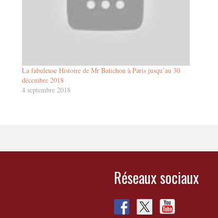
La fabuleuse Histoire de Mr Batichon à Paris jusqu’au 30
décembre 2018
4 septembre 2018
Réseaux sociaux