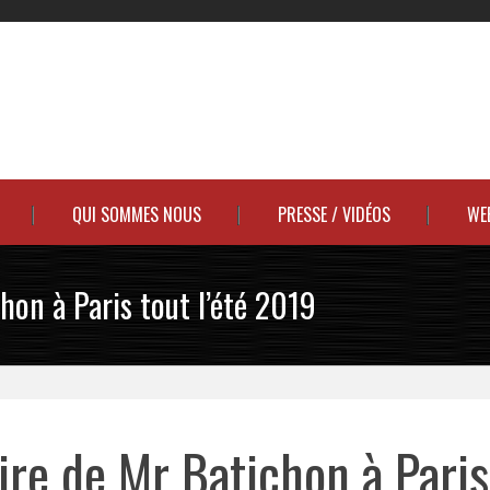
QUI SOMMES NOUS
PRESSE / VIDÉOS
WE
hon à Paris tout l’été 2019
ire de Mr Batichon à Paris