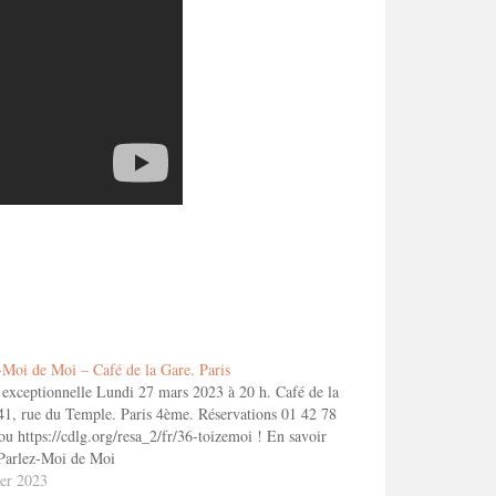
-Moi de Moi – Café de la Gare. Paris
 exceptionnelle Lundi 27 mars 2023 à 20 h. Café de la
41, rue du Temple. Paris 4ème. Réservations 01 42 78
ou https://cdlg.org/resa_2/fr/36-toizemoi ! En savoir
 Parlez-Moi de Moi
ier 2023