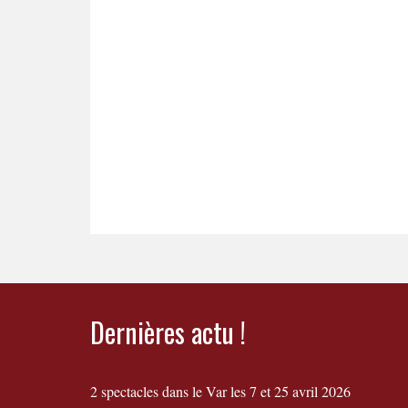
Dernières actu !
2 spectacles dans le Var les 7 et 25 avril 2026