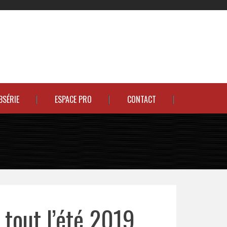
BSÉRIE
ESPACE PRO
CONTACT
 tout l’été 2019