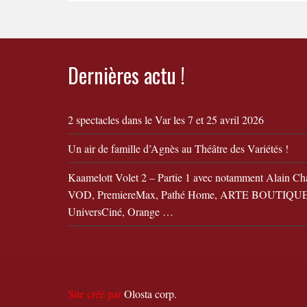
Dernières actu !
2 spectacles dans le Var les 7 et 25 avril 2026
Un air de famille d’Agnès au Théâtre des Variétés !
Kaamelott Volet 2 – Partie 1 avec notamment Alain Ch
VOD, PremiereMax, Pathé Home, ARTE BOUTIQUE,
UniversCiné, Orange …
Site créé par
Olosta corp.