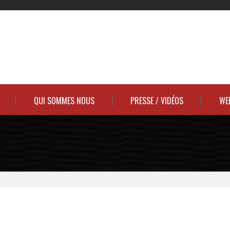
QUI SOMMES NOUS
PRESSE / VIDÉOS
WE