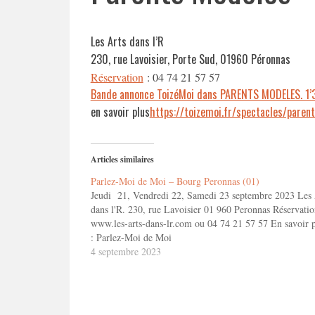
Les Arts dans l’R
230, rue Lavoisier, Porte Sud, 01960 Péronnas
Réservation
:
04 74 21 57 57
Bande annonce ToizéMoi dans PARENTS MODELES. 1’
en savoir plus
https://toizemoi.fr/spectacles/paren
Articles similaires
Parlez-Moi de Moi – Bourg Peronnas (01)
Jeudi 21, Vendredi 22, Samedi 23 septembre 2023 Les 
dans l'R. 230, rue Lavoisier 01 960 Peronnas Réservatio
www.les-arts-dans-lr.com ou 04 74 21 57 57 En savoir p
: Parlez-Moi de Moi
4 septembre 2023