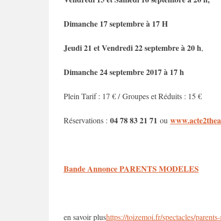
Dimanche 17 septembre à 17 H
Jeudi 21 et Vendredi 22 septembre à 20 h
,
Dimanche 24 septembre 2017 à 17 h
Plein Tarif : 17 € / Groupes et Réduits : 15 €
04 78 83 21 71
www.acte2theat
Réservations :
ou
Bande Annonce PARENTS MODELES
en savoir plus
https://toizemoi.fr/spectacles/parents