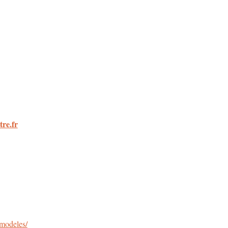
re.fr
-modeles/