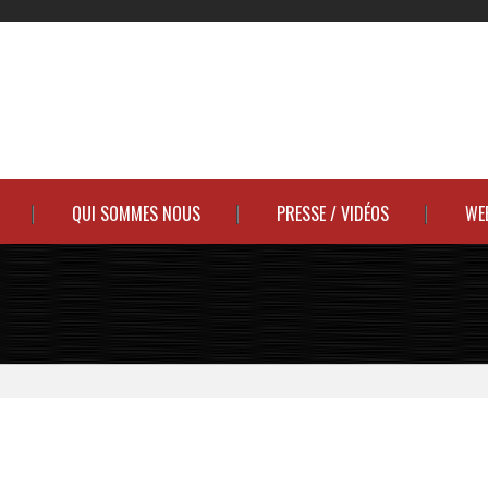
QUI SOMMES NOUS
PRESSE / VIDÉOS
WE