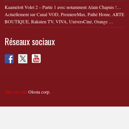
Kaamelott Volet 2 – Partie 1 avec notamment Alain Chapuis !…
Actuellement sur Canal VOD, PremiereMax, Pathé Home, ARTE
BOUTIQUE, Rakuten TV, VIVA, UniversCiné, Orange …
Réseaux sociaux
Site créé par
Olosta corp.