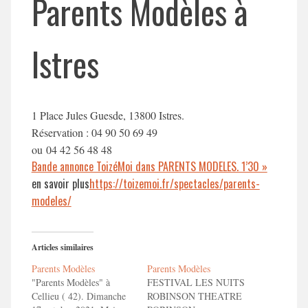
Parents Modèles à
Istres
1 Place Jules Guesde, 13800 Istres.
Réservation : 04 90 50 69 49
ou 04 42 56 48 48
Bande annonce ToizéMoi dans PARENTS MODELES. 1’30 »
en savoir plus
https://toizemoi.fr/spectacles/parents-
modeles/
Articles similaires
Parents Modèles
Parents Modèles
"Parents Modèles" à
FESTIVAL LES NUITS
Cellieu ( 42). Dimanche
ROBINSON THEATRE