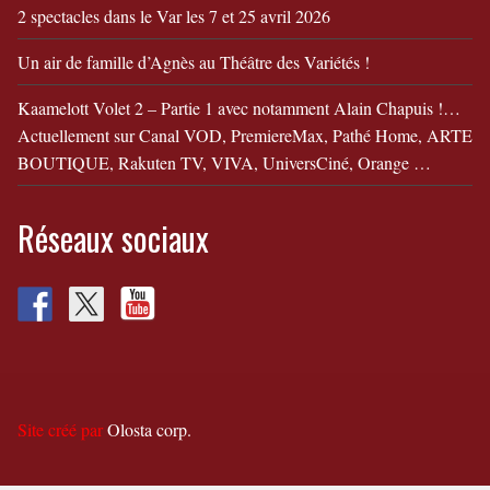
2 spectacles dans le Var les 7 et 25 avril 2026
Un air de famille d’Agnès au Théâtre des Variétés !
Kaamelott Volet 2 – Partie 1 avec notamment Alain Chapuis !…
Actuellement sur Canal VOD, PremiereMax, Pathé Home, ARTE
BOUTIQUE, Rakuten TV, VIVA, UniversCiné, Orange …
Réseaux sociaux
Site créé par
Olosta corp.