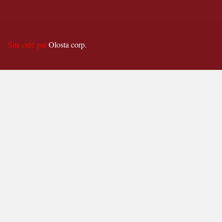
Site créé par
Olosta corp.