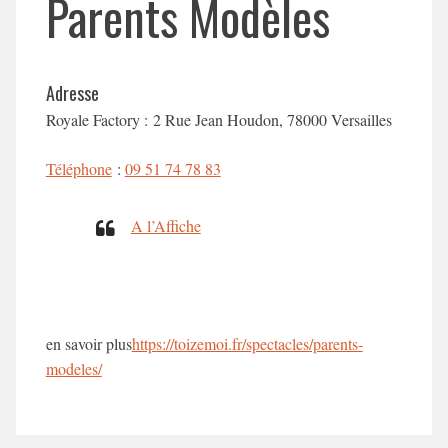
Parents Modèles
Adresse
Royale Factory : 2 Rue Jean Houdon, 78000 Versailles
Téléphone
:
09 51 74 78 83
A l’Affiche
en savoir plus
https://toizemoi.fr/spectacles/parents-
modeles/