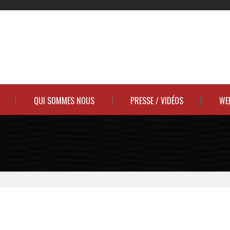
QUI SOMMES NOUS
PRESSE / VIDÉOS
WE