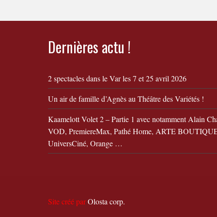
Dernières actu !
2 spectacles dans le Var les 7 et 25 avril 2026
Un air de famille d’Agnès au Théâtre des Variétés !
Kaamelott Volet 2 – Partie 1 avec notamment Alain Ch
VOD, PremiereMax, Pathé Home, ARTE BOUTIQUE,
UniversCiné, Orange …
Site créé par
Olosta corp.