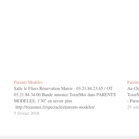
Parents Modèles
Parent
Salle le Fliers Réservation Mairie : 03.21.84.23.65 / OT
Au Châ
03.21.84.34.00 Bande annonce ToizéMoi dans PARENTS
Toizé
MODELES. 1'30" en savoir plus
: Pare
http://toizemoi.fr/spectacles/parents-modeles/
29 aoû
5 février 2018