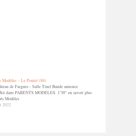
s Modèles – Le Pontet (84)
teau de Fargues - Salle Tinel Bande annonce
Moi dans PARENTS MODELES. 1'30" en savoir plus
nts Modèles
t 2022