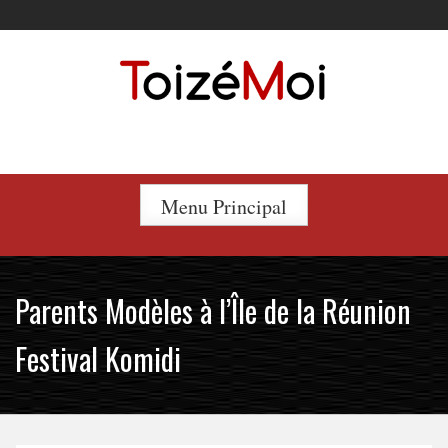
Skip
to
content
Le duo incontournable !
Menu Principal
Parents Modèles à l’Île de la Réunion
Festival Komidi