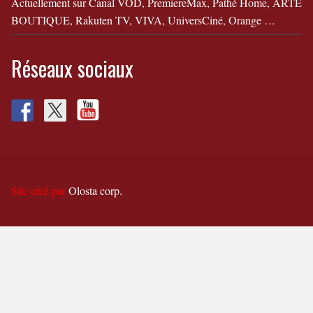
Actuellement sur Canal VOD, PremiereMax, Pathé Home, ARTE
BOUTIQUE, Rakuten TV, VIVA, UniversCiné, Orange …
Réseaux sociaux
Site créé par
Olosta corp.