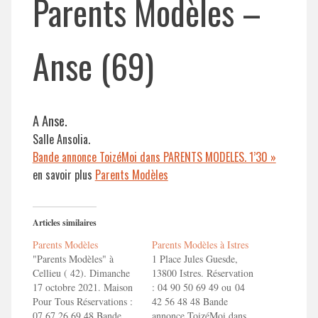
Parents Modèles –
Anse (69)
A Anse.
Salle Ansolia.
Bande annonce ToizéMoi dans PARENTS MODELES. 1’30 »
en savoir plus
Parents Modèles
Articles similaires
Parents Modèles
Parents Modèles à Istres
"Parents Modèles" à
1 Place Jules Guesde,
Cellieu ( 42). Dimanche
13800 Istres. Réservation
17 octobre 2021. Maison
: 04 90 50 69 49 ou 04
Pour Tous Réservations :
42 56 48 48 Bande
07 67 26 69 48 Bande
annonce ToizéMoi dans