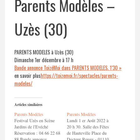
Parents Modèles –
Uzès (30)
PARENTS MODELES à Uzès (30)
Dimanche 1er décembre à 17 h
Bande annonce ToizéMoi dans PARENTS MODELES. 1’30 »
en savoir plus
https://toizemoi.fr/spectacles/parents-
modeles/
Articles similaires
Parents Modèles
Parents Modèles
Festival Uzès en Scène
Lundi 1 er Août 2022 à
Jardins de l'Evéché
20 h 30. Salle des Fêtes
Réservation : 04 66 22 68
de Hauteville Place du
88 Bande annonce
Docteur Rougy - 01110