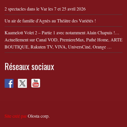
2 spectacles dans le Var les 7 et 25 avril 2026
Un air de famille d’Agnès au Théâtre des Variétés !
Kaamelott Volet 2 – Partie 1 avec notamment Alain Chapuis !…
Actuellement sur Canal VOD, PremiereMax, Pathé Home, ARTE
BOUTIQUE, Rakuten TV, VIVA, UniversCiné, Orange …
Réseaux sociaux
Site créé par
Olosta corp.