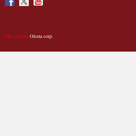
Site créé par
Olosta corp.