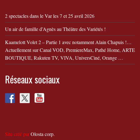
2 spectacles dans le Var les 7 et 25 avril 2026
Un air de famille d’Agnès au Théâtre des Variétés !
Kaamelott Volet 2 – Partie 1 avec notamment Alain Chapuis !…
Actuellement sur Canal VOD, PremiereMax, Pathé Home, ARTE
BOUTIQUE, Rakuten TV, VIVA, UniversCiné, Orange …
Réseaux sociaux
Site créé par
Olosta corp.