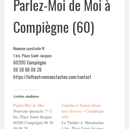
Parlez-Moi de Moi à
Compiègne (60)
Nouveau spectacle !!!
1 bis, Place Saint-Jacques
60200 Compiègne
06 58 88 06 28
https://letheatreamoustaches.com/contact
Articles similaires
Parlez-Moi de Moi
Camille et Simon fêtent
Nouveau spectacle !!! 1
leur divorce – Compiègne
bis, Place Saint-Jacques
(60)
60200 Compiègne 06 58
Le Théâtre à Moustaches
88 06 28
1 bis, Place Saint-Jacques