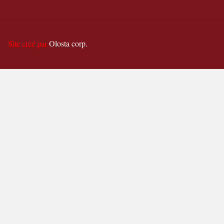
Site créé par
Olosta corp.