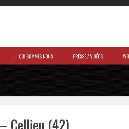
QUI SOMMES NOUS
PRESSE / VIDÉOS
WE
– Cellieu (42)