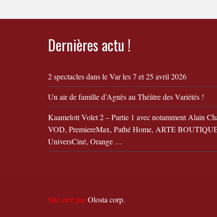
Dernières actu !
2 spectacles dans le Var les 7 et 25 avril 2026
Un air de famille d’Agnès au Théâtre des Variétés !
Kaamelott Volet 2 – Partie 1 avec notamment Alain Ch
VOD, PremiereMax, Pathé Home, ARTE BOUTIQUE,
UniversCiné, Orange …
Site créé par
Olosta corp.