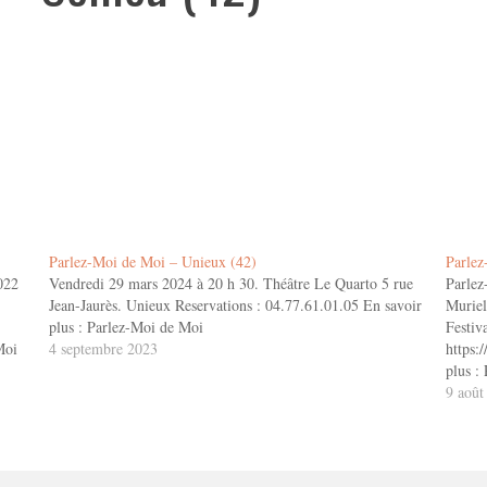
Parlez-Moi de Moi – Unieux (42)
Parlez
022
Vendredi 29 mars 2024 à 20 h 30. Théâtre Le Quarto 5 rue
Parlez
Jean-Jaurès. Unieux Reservations : 04.77.61.01.05 En savoir
Muriel
plus : Parlez-Moi de Moi
Festiv
Moi
4 septembre 2023
https:
plus :
9 août