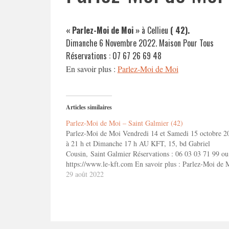
« Parlez-Moi de Moi »
à Cellieu
( 42).
Dimanche 6 Novembre 2022. Maison Pour Tous
Réservations : 07 67 26 69 48
En savoir plus :
Parlez-Moi de Moi
Articles similaires
Parlez-Moi de Moi – Saint Galmier (42)
Parlez-Moi de Moi Vendredi 14 et Samedi 15 octobre 2
à 21 h et Dimanche 17 h AU KFT, 15, bd Gabriel
Cousin, Saint Galmier Réservations : 06 03 03 71 99 ou
https://www.le-kft.com En savoir plus : Parlez-Moi de 
29 août 2022