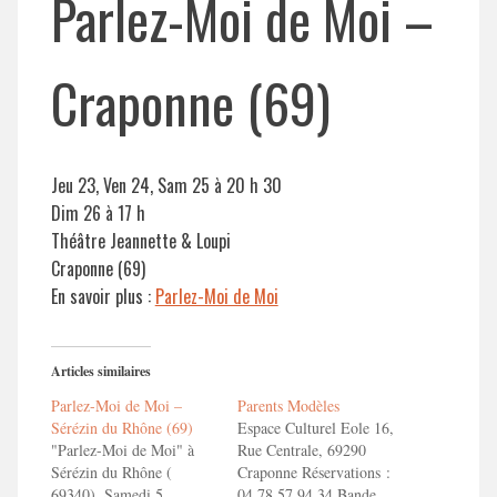
Parlez-Moi de Moi –
Craponne (69)
Jeu 23, Ven 24, Sam 25 à 20 h 30
Dim 26 à 17 h
Théâtre Jeannette & Loupi
Craponne (69)
En savoir plus :
Parlez-Moi de Moi
Articles similaires
Parlez-Moi de Moi –
Parents Modèles
Sérézin du Rhône (69)
Espace Culturel Eole 16,
"Parlez-Moi de Moi" à
Rue Centrale, 69290
Sérézin du Rhône (
Craponne Réservations :
69340). Samedi 5
04 78 57 94 34 Bande