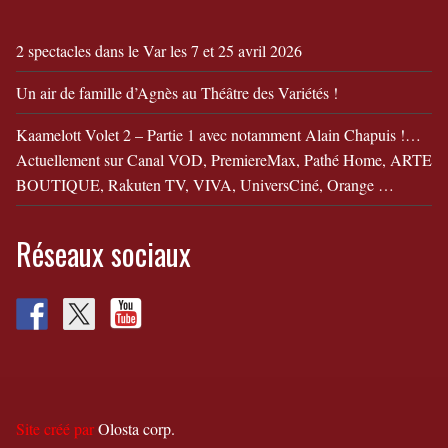
2 spectacles dans le Var les 7 et 25 avril 2026
Un air de famille d’Agnès au Théâtre des Variétés !
Kaamelott Volet 2 – Partie 1 avec notamment Alain Chapuis !…
Actuellement sur Canal VOD, PremiereMax, Pathé Home, ARTE
BOUTIQUE, Rakuten TV, VIVA, UniversCiné, Orange …
Réseaux sociaux
Site créé par
Olosta corp.