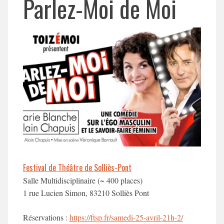
Parlez-Moi de Moi
Festival de Théâtre de Solliès-Pont
Salle Multidisciplinaire (~ 400 places)
1 rue Lucien Simon, 83210 Solliès Pont
Réservations :
https://ftsp.fr/samedi-25-avril-21h-2/