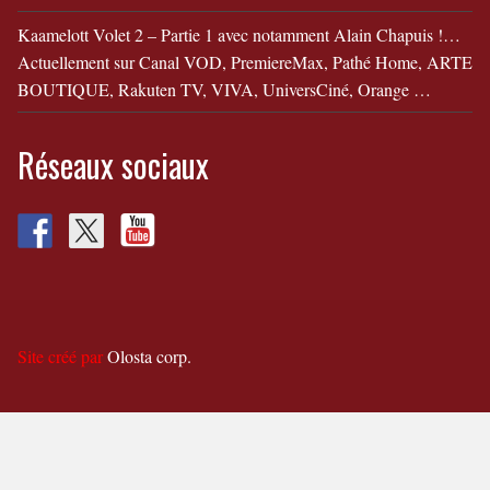
Kaamelott Volet 2 – Partie 1 avec notamment Alain Chapuis !…
Actuellement sur Canal VOD, PremiereMax, Pathé Home, ARTE
BOUTIQUE, Rakuten TV, VIVA, UniversCiné, Orange …
Réseaux sociaux
Site créé par
Olosta corp.