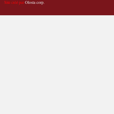
Site créé par
Olosta corp.