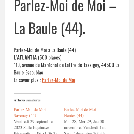
Parlez-Moi de Moi –
La Baule (44).
Parlez-Moi de Moi à La Baule (44)
L’ATLANTIA
(500 places)
119, avenue du Maréchal de Lattre de Tassigny, 44500 La
Baule-Escoublac
En savoir plus :
Parlez-Moi de Moi
Articles similaires
Parlez-Moi de Moi –
Parlez-Moi de Moi –
Savenay (44)
Nantes (44)
Vendredi 29 septembre
Mar 28, Mer 29, Jeu 30
2023 Salle Equinoxe
novembre, Vendredi 1er,
Réservation : 06 81 36 25
Sam 2 décembre 2023 à