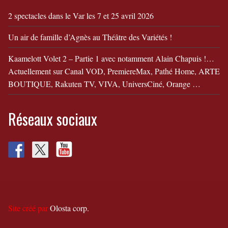
2 spectacles dans le Var les 7 et 25 avril 2026
Un air de famille d’Agnès au Théâtre des Variétés !
Kaamelott Volet 2 – Partie 1 avec notamment Alain Chapuis !…
Actuellement sur Canal VOD, PremiereMax, Pathé Home, ARTE
BOUTIQUE, Rakuten TV, VIVA, UniversCiné, Orange …
Réseaux sociaux
Site créé par
Olosta corp.