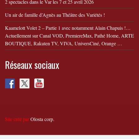
2 spectacles dans le Var les 7 et 25 avril 2026
Un air de famille d’Agnès au Théâtre des Variétés !
Kaamelott Volet 2 – Partie 1 avec notamment Alain Chapuis !…
Actuellement sur Canal VOD, PremiereMax, Pathé Home, ARTE
BOUTIQUE, Rakuten TV, VIVA, UniversCiné, Orange …
Réseaux sociaux
Site créé par
Olosta corp.