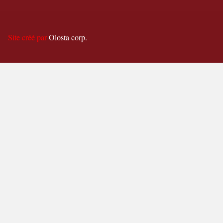
Site créé par
Olosta corp.