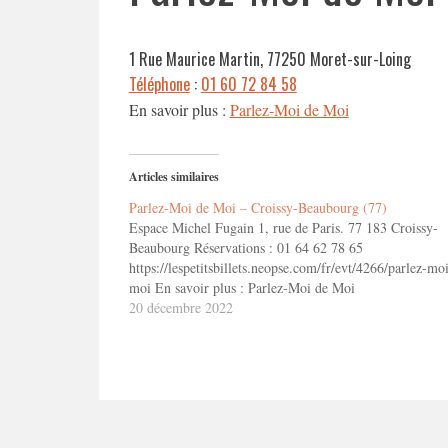
1 Rue Maurice Martin, 77250 Moret-sur-Loing
Téléphone
:
01 60 72 84 58
En savoir plus :
Parlez-Moi de Moi
Articles similaires
Parlez-Moi de Moi – Croissy-Beaubourg (77)
Espace Michel Fugain 1, rue de Paris. 77 183 Croissy-
Beaubourg Réservations : 01 64 62 78 65
https://lespetitsbillets.neopse.com/fr/evt/4266/parlez-mo
moi En savoir plus : Parlez-Moi de Moi
20 décembre 2022