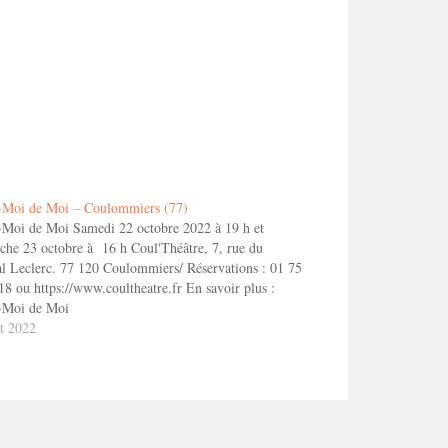
-Moi de Moi – Coulommiers (77)
-Moi de Moi Samedi 22 octobre 2022 à 19 h et
he 23 octobre à 16 h Coul'Théâtre, 7, rue du
l Leclerc. 77 120 Coulommiers/ Réservations : 01 75
18 ou https://www.coultheatre.fr En savoir plus :
z-Moi de Moi
t 2022