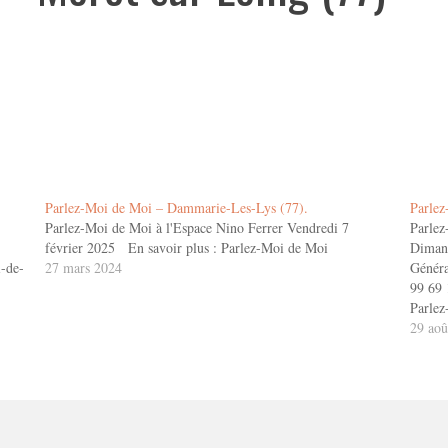
Parlez-Moi de Moi – Dammarie-Les-Lys (77).
Parlez
Parlez-Moi de Moi à l'Espace Nino Ferrer Vendredi 7
Parlez
février 2025 En savoir plus : Parlez-Moi de Moi
Dimanc
i-de-
27 mars 2024
Généra
99 69 
Parle
29 aoû