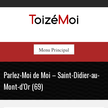
Skip
to
content
Le duo incontournable !
Menu Principal
Parlez-Moi de Moi – Saint-Didier-au-
Mont-d’Or (69)