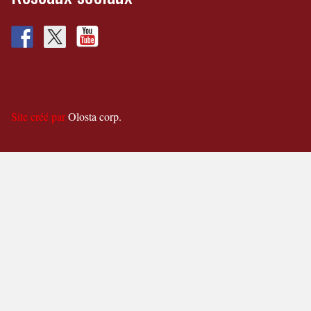
Site créé par
Olosta corp.