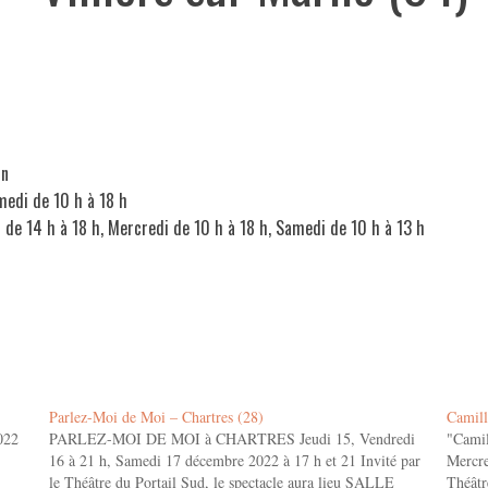
in
medi de 10 h à 18 h
 de 14 h à 18 h, Mercredi de 10 h à 18 h, Samedi de 10 h à 13 h
Parlez-Moi de Moi – Chartres (28)
Camill
022
PARLEZ-MOI DE MOI à CHARTRES Jeudi 15, Vendredi
"Camil
16 à 21 h, Samedi 17 décembre 2022 à 17 h et 21 Invité par
Mercre
le Théâtre du Portail Sud, le spectacle aura lieu SALLE
Théâtr