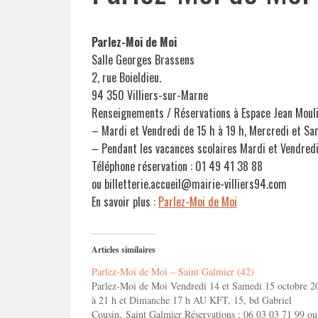
Parlez-Moi de Moi
Salle Georges Brassens
2, rue Boieldieu.
94 350 Villiers-sur-Marne
Renseignements / Réservations à Espace Jean Moul
– Mardi et Vendredi de 15 h à 19 h, Mercredi et Sa
– Pendant les vacances scolaires Mardi et Vendredi
Téléphone réservation : 01 49 41 38 88
ou billetterie.accueil@mairie-villiers94.com
En savoir plus :
Parlez-Moi de Moi
Articles similaires
Parlez-Moi de Moi – Saint Galmier (42)
Parlez-Moi de Moi Vendredi 14 et Samedi 15 octobre 2
à 21 h et Dimanche 17 h AU KFT, 15, bd Gabriel
Cousin, Saint Galmier Réservations : 06 03 03 71 99 ou