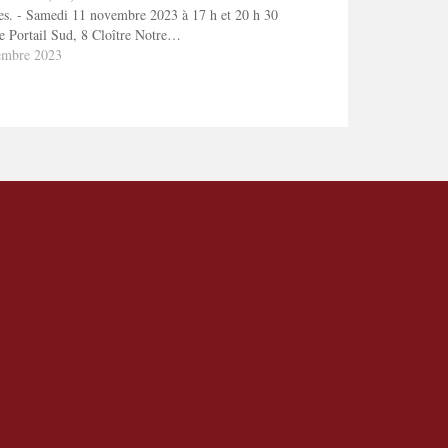
es. - Samedi 11 novembre 2023 à 17 h et 20 h 30
e Portail Sud, 8 Cloître Notre…
embre 2023