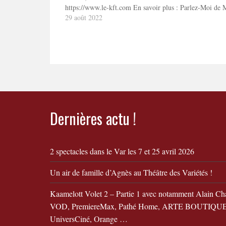
https://www.le-kft.com En savoir plus : Parlez-Moi de 
29 août 2022
Dernières actu !
2 spectacles dans le Var les 7 et 25 avril 2026
Un air de famille d’Agnès au Théâtre des Variétés !
Kaamelott Volet 2 – Partie 1 avec notamment Alain Ch
VOD, PremiereMax, Pathé Home, ARTE BOUTIQUE,
UniversCiné, Orange …