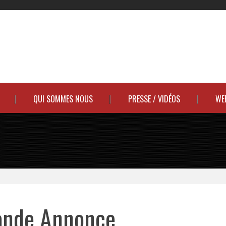
QUI SOMMES NOUS
PRESSE / VIDÉOS
WE
Bande Annonce