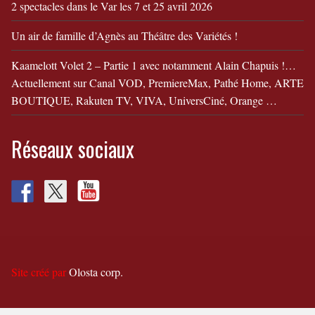
2 spectacles dans le Var les 7 et 25 avril 2026
Un air de famille d’Agnès au Théâtre des Variétés !
Kaamelott Volet 2 – Partie 1 avec notamment Alain Chapuis !…
Actuellement sur Canal VOD, PremiereMax, Pathé Home, ARTE
BOUTIQUE, Rakuten TV, VIVA, UniversCiné, Orange …
Réseaux sociaux
Site créé par
Olosta corp.