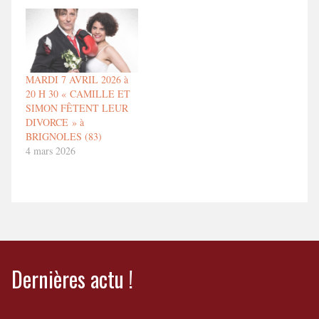
MARDI 7 AVRIL 2026 à
20 H 30 « CAMILLE ET
SIMON FÊTENT LEUR
DIVORCE » à
BRIGNOLES (83)
4 mars 2026
Dernières actu !