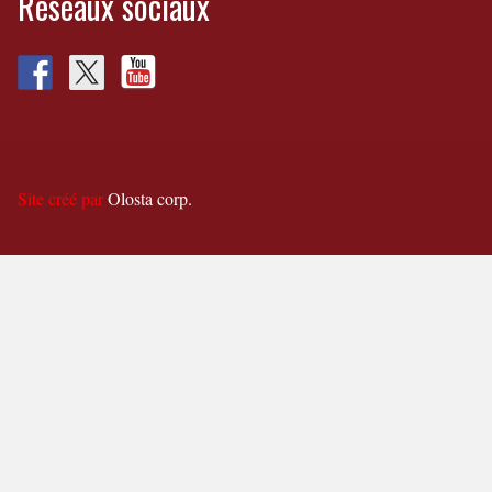
Réseaux sociaux
Site créé par
Olosta corp.