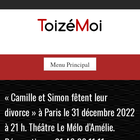
Skip
to
content
Le duo incontournable !
Menu Principal
« Camille et Simon fêtent leur
divorce » à Paris le 31 décembre 2022
à 21 h. Théâtre Le Mélo d’Amélie.