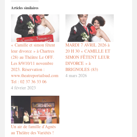
Articles similaires
« Camille et simon fêtent
MARDI 7 AVRIL 2026 à
leur divorce » à Chartres
20 H 30 « CAMILLE ET
(28) au Théâtre Le OFF.
SIMON FÊTENT LEUR
Les 8/9/10/11 novembre
DIVORCE » à
2023. Réservation :
BRIGNOLES (83)
www.theatreportailsud.com
4 mars 2026
Tel : 02 37 36 33 06
4 février 2023
Un air de famille d’Agnès
au Théâtre des Variétés !