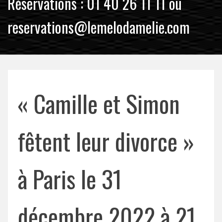
Réservations : 01 40 26 11 11 ou
reservations@lemelodamelie.com
« Camille et Simon
fêtent leur divorce »
à Paris le 31
décembre 2022 à 21