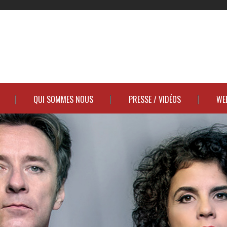
QUI SOMMES NOUS
PRESSE / VIDÉOS
WE
LLE ET SIMON FÊTENT LEUR DIVOR
ir plus