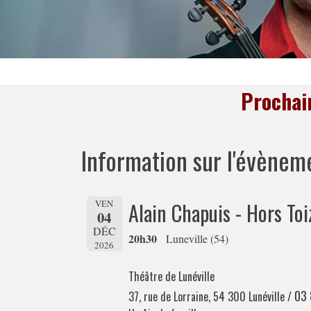
Prochai
Information sur l'évènem
VEN
Alain Chapuis - Hors Toi
04
DÉC
20h30
Luneville (54)
2026
Théâtre de Lunéville
03 
37, rue de Lorraine, 54 300 Lunéville /