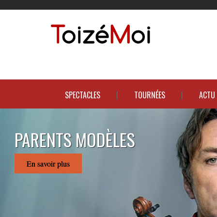
Le duo incontournable !
SPECTACLES
TOURNÉES
ACTU
CAMI
En savo