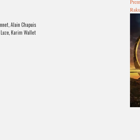
Pre
Raku
nnet, Alain Chapuis
 Luze, Karim Wallet