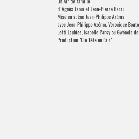
Un Air de famille
d' Agnès Jaoui et Jean-Pierre Bacri
Mise en scène Jean-Philippe Azéma
avec Jean-Philippe Azéma, Véronique Bouto
Letti Laubies, Isabelle Parsy ou Gwénola de
Production "Cie Tête en l'air"