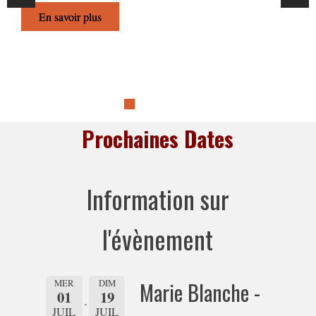
En savoir plus
Previous
Next
Prochaines Dates
Information sur
l'évènement
MER
DIM
Marie Blanche -
01
19
JUIL
JUIL