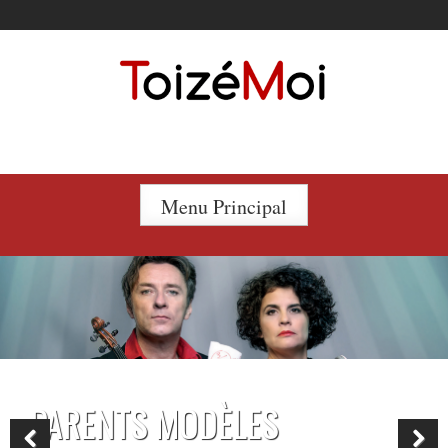
Le duo incontournable !
Menu Principal
PARENTS MODÈLES