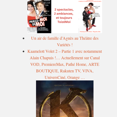
Un air de famille d’Agnès au Théâtre des
Variétés !
Kaamelott Volet 2 – Partie 1 avec notamment
Alain Chapuis !… Actuellement sur Canal
VOD, PremiereMax, Pathé Home, ARTE
BOUTIQUE, Rakuten TV, VIVA,
UniversCiné, Orange …