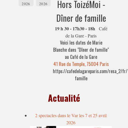
Hors ToizéMoi -
2026
2026
Dîner de famille
19 h 30 - 17h30 - 18h
Café
de la Gare - Paris
Voici les dates de Marie
Blanche dans "Dîner de famille"
au Café de la Gare
41 Rue du Temple, 75004 Paris
https://cafedelagareparis.com/resa_2/fr/
famille
Actualité
2 spectacles dans le Var les 7 et 25 avril
2026