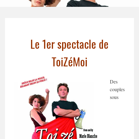
Le 1er spectacle de
ToiZéMoi
Des
couples
sous