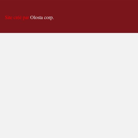
Site créé par
Olosta corp.