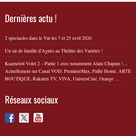
Dernières actu !
2 spectacles dans le Var les 7 et 25 avril 2026
Un air de famille d’Agnès au Théâtre des Variétés !
Kaamelott Volet 2 – Partie 1 avec notamment Alain Chapuis !…
Actuellement sur Canal VOD, PremiereMax, Pathé Home, ARTE
BOUTIQUE, Rakuten TV, VIVA, UniversCiné, Orange …
Réseaux sociaux