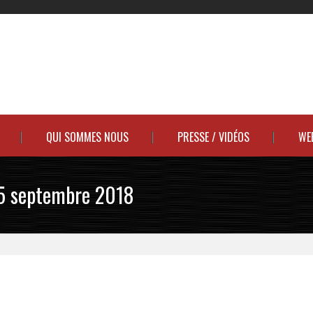
QUI SOMMES NOUS
PRESSE / VIDÉOS
WE
15 septembre 2018