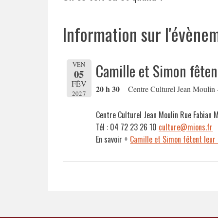
Information sur l'évène
VEN
Camille et Simon fêten
05
FÉV
20 h 30
Centre Culturel Jean Moulin 
2027
Centre Culturel Jean Moulin Rue Fabian
Tél : 04 72 23 26 10
culture@mions.fr
En savoir +
Camille et Simon fêtent leur 