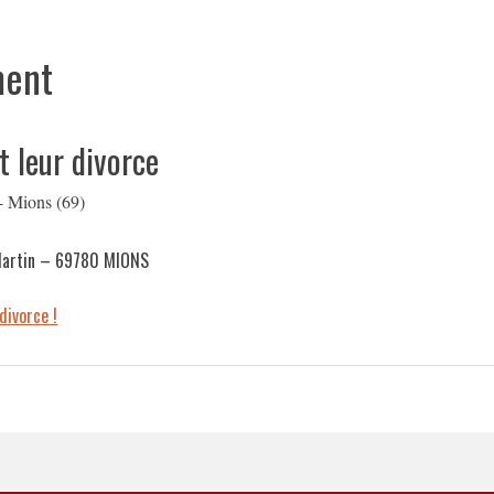
ment
t leur divorce
- Mions (69)
 Martin – 69780 MIONS
divorce !