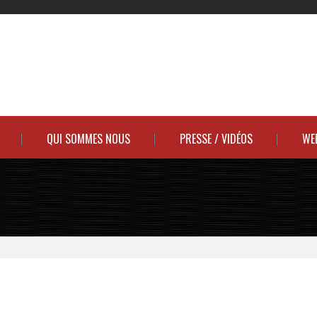
QUI SOMMES NOUS
PRESSE / VIDÉOS
WE