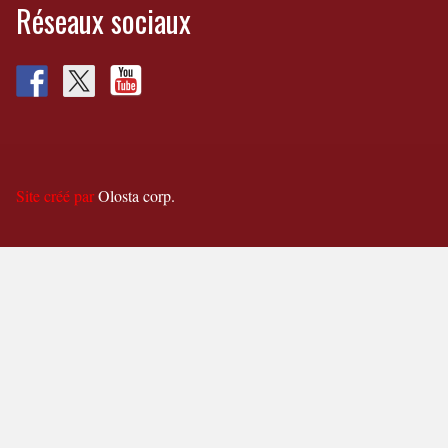
Réseaux sociaux
Site créé par
Olosta corp.