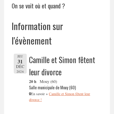
On se voit où et quand ?
Information sur
l'évènement
JEU
Camille et Simon fêtent
31
DÉC
leur divorce
2026
20 h
Mouy (60)
Salle municipale de Mouy (60)
En savoir +
Camille et Simon fêtent leur
divorce !