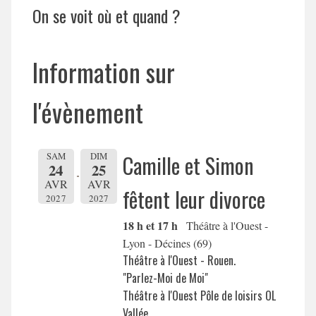
On se voit où et quand ?
Information sur
l'évènement
SAM
DIM
Camille et Simon
24
25
AVR
AVR
fêtent leur divorce
2027
2027
18 h et 17 h
Théâtre à l'Ouest -
Lyon - Décines (69)
Théâtre à l'Ouest - Rouen.
"Parlez-Moi de Moi"
Théâtre à l'Ouest Pôle de loisirs OL
Vallée