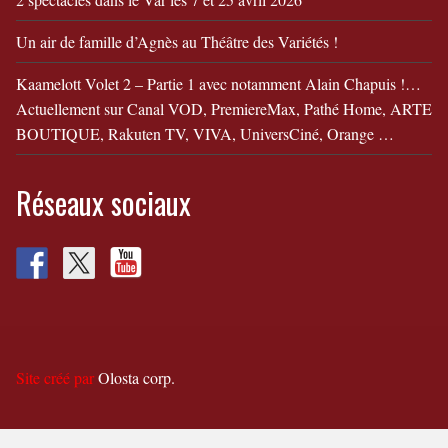
Un air de famille d’Agnès au Théâtre des Variétés !
Kaamelott Volet 2 – Partie 1 avec notamment Alain Chapuis !…
Actuellement sur Canal VOD, PremiereMax, Pathé Home, ARTE
BOUTIQUE, Rakuten TV, VIVA, UniversCiné, Orange …
Réseaux sociaux
Site créé par
Olosta corp.