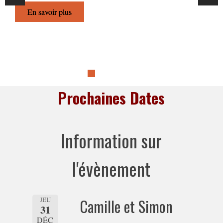
En savoir plus
Previous
Next
Prochaines Dates
Information sur
l'évènement
JEU
Camille et Simon
31
DÉC