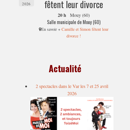
fêtent leur divorce
2026
20 h
Mouy (60)
Salle municipale de Mouy (60)
En savoir +
Camille et Simon fêtent leur
divorce !
Actualité
2 spectacles dans le Var les 7 et 25 avril
2026