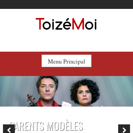
Le duo incontournable !
Menu Principal
PARENTS MODÈLES